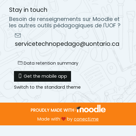
Stay in touch
Besoin de renseignements sur Moodle et
les autres outils pédagogiques de l'UOF ?
servicetechnopedago@uontario.ca
Data retention summary
Get the mobile app
Switch to the standard theme
PROUDLY MADE WITH
Made with
by
conecti.me