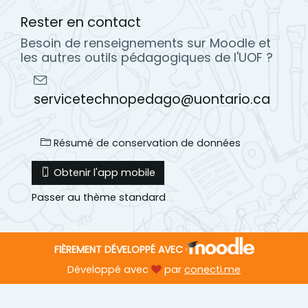
Rester en contact
Besoin de renseignements sur Moodle et
les autres outils pédagogiques de l'UOF ?
servicetechnopedago@uontario.ca
Résumé de conservation de données
Obtenir l'app mobile
Passer au thème standard
FIÈREMENT DÉVELOPPÉ AVEC
Développé avec
par
conecti.me